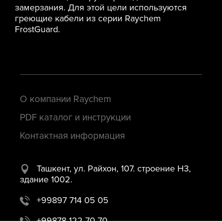
замерзания. Для этой цели используются
греющие кабели из серии Raychem
FrostGuard.
О компании Raychem
PDF каталог и инструкции
Контактная информация
Ташкент, ул. Райхон, 107. строение H3,
здание 1002.
+99897 714 05 05
+99878 122 70 70