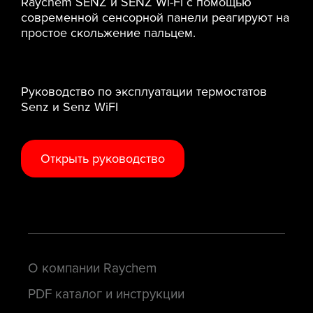
Raychem SENZ и SENZ Wi-Fi с помощью
современной сенсорной панели реагируют на
простое скольжение пальцем.
Руководство по эксплуатации термостатов
Senz и Senz WiFI
Открыть руководство
О компании Raychem
PDF каталог и инструкции