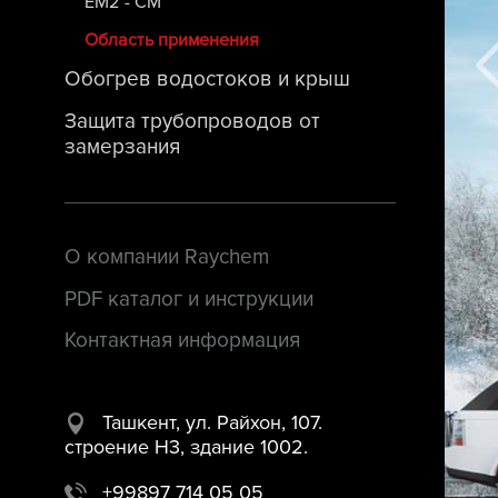
ЕМ2 - СМ
Область применения
Обогрев водостоков и крыш
Защита трубопроводов от
замерзания
О компании Raychem
PDF каталог и инструкции
Контактная информация
Ташкент, ул. Райхон, 107.
строение H3, здание 1002.
+99897 714 05 05